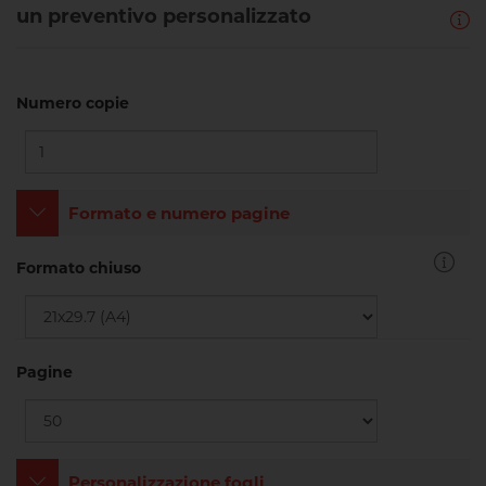
un preventivo personalizzato
Numero copie
Formato e numero pagine
Formato chiuso
Pagine
Personalizzazione fogli