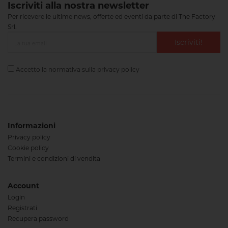
Iscriviti alla nostra newsletter
Per ricevere le ultime news, offerte ed eventi da parte di The Factory
Srl.
Iscriviti!
Accetto la normativa sulla
privacy policy
Informazioni
Privacy policy
Cookie policy
Termini e condizioni di vendita
Account
Login
Registrati
Recupera password