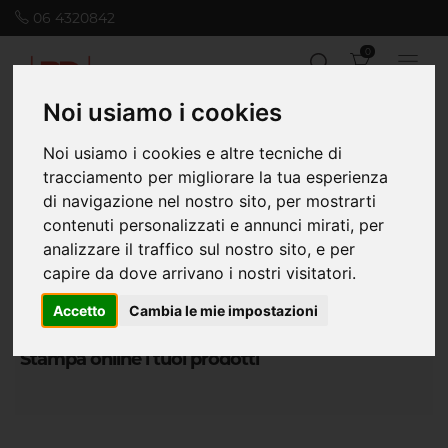
06 4320842
0
Noi usiamo i cookies
Noi usiamo i cookies e altre tecniche di
Home
Office
Buste commerciali
tracciamento per migliorare la tua esperienza
di navigazione nel nostro sito, per mostrarti
contenuti personalizzati e annunci mirati, per
analizzare il traffico sul nostro sito, e per
capire da dove arrivano i nostri visitatori.
Accetto
Cambia le mie impostazioni
Stampa online i tuoi prodotti