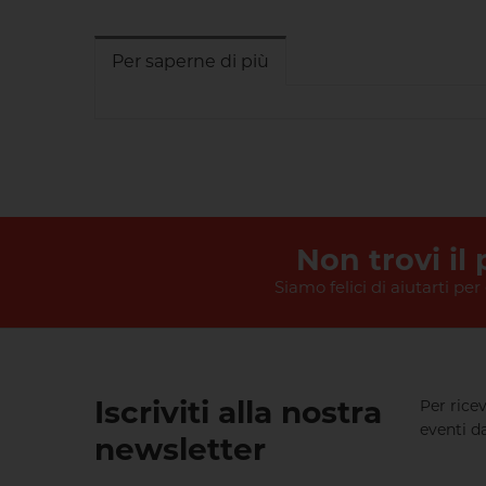
Per saperne di più
Non trovi il
Siamo felici di aiutarti per
Iscriviti alla nostra
Per rice
eventi da
newsletter