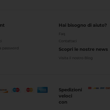
nt
Hai bisogno di aiuto?
Faq
ti
Contattaci
a password
Scopri le nostre news
Visita il nostro Blog
Spedizioni
veloci
con