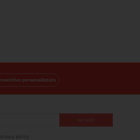
reventivo personalizzato
Iscriviti!
privacy policy