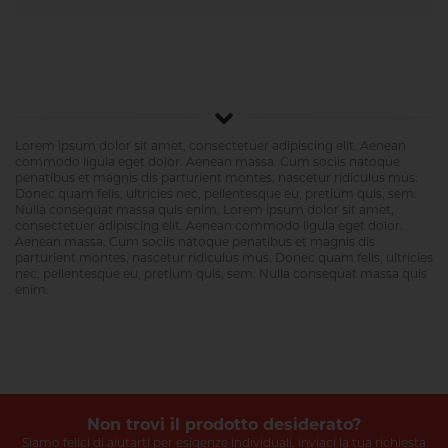
Lorem ipsum dolor sit amet, consectetuer adipiscing elit. Aenean
commodo ligula eget dolor. Aenean massa. Cum sociis natoque
penatibus et magnis dis parturient montes, nascetur ridiculus mus.
Donec quam felis, ultricies nec, pellentesque eu, pretium quis, sem.
Nulla consequat massa quis enim. Lorem ipsum dolor sit amet,
consectetuer adipiscing elit. Aenean commodo ligula eget dolor.
Aenean massa. Cum sociis natoque penatibus et magnis dis
parturient montes, nascetur ridiculus mus. Donec quam felis, ultricies
nec, pellentesque eu, pretium quis, sem. Nulla consequat massa quis
enim.
Non trovi il prodotto desiderato?
Siamo felici di aiutarti per esigenze individuali, inviaci la tua richiesta