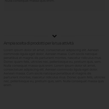
Nulla consequat massa quis enim.
Ampia scelta di prodotti per la tua attività
Lorem ipsum dolor sit amet, consectetuer adipiscing elit. Aenean
commodo ligula eget dolor. Aenean massa. Cum sociis natoque
penatibus et magnis dis parturient montes, nascetur ridiculus mus.
Donec quam felis, ultricies nec, pellentesque eu, pretium quis, sem.
Nulla consequat massa quis enim. Lorem ipsum dolor sit amet,
consectetuer adipiscing elit. Aenean commodo ligula eget dolor.
Aenean massa. Cum sociis natoque penatibus et magnis dis
parturient montes, nascetur ridiculus mus. Donec quam felis, ultricies
nec, pellentesque eu, pretium quis, sem. Nulla consequat massa quis
enim.