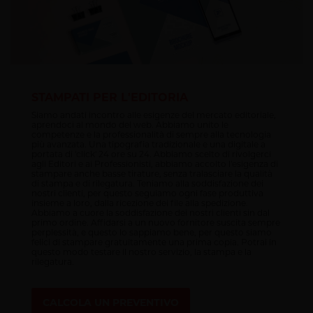
STAMPATI PER L'EDITORIA
Siamo andati incontro alle esigenze del mercato editoriale,
aprendoci al mondo del web. Abbiamo unito le
competenze e la professionalità di sempre alla tecnologia
più avanzata. Una tipografia tradizionale e una digitale a
portata di 'click' 24 ore su 24. Abbiamo scelto di rivolgerci
agli Editori e ai Professionisti, abbiamo accolto l'esigenza di
stampare anche basse tirature, senza tralasciare la qualità
di stampa e di rilegatura. Teniamo alla soddisfazione dei
nostri clienti, per questo seguiamo ogni fase produttiva
insieme a loro, dalla ricezione dei file alla spedizione.
Abbiamo a cuore la soddisfazione dei nostri clienti sin dal
primo ordine. Affidarsi a un nuovo fornitore suscita sempre
perplessità, e questo lo sappiamo bene, per questo siamo
felici di stampare gratuitamente una prima copia. Potrai in
questo modo testare il nostro servizio, la stampa e la
rilegatura.
CALCOLA UN PREVENTIVO