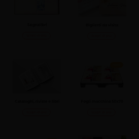
Segnalibri
Biglietti da visita
Scopri di più
Scopri di più
Novità
Cataloghi, riviste e libri
Fogli macchina 50x70
Scopri di più
Scopri di più