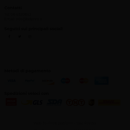
Contatti
Tel:
06 4320842
Email:
info@bdprint.it
Seguici sui principali social!
Metodi di pagamento
Spedizioni veloci con
Web-To-Print platform -
Wsc Printer