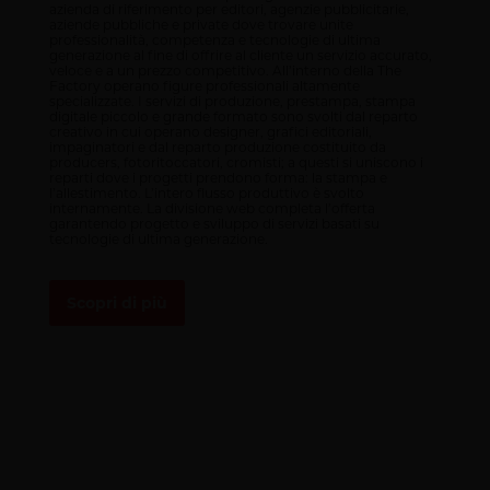
azienda di riferimento per editori, agenzie pubblicitarie,
aziende pubbliche e private dove trovare unite
professionalità, competenza e tecnologie di ultima
generazione al fine di offrire al cliente un servizio accurato,
veloce e a un prezzo competitivo. All’interno della The
Factory operano figure professionali altamente
specializzate. I servizi di produzione, prestampa, stampa
digitale piccolo e grande formato sono svolti dal reparto
creativo in cui operano designer, grafici editoriali,
impaginatori e dal reparto produzione costituito da
producers, fotoritoccatori, cromisti; a questi si uniscono i
reparti dove i progetti prendono forma: la stampa e
l’allestimento. L’intero flusso produttivo è svolto
internamente. La divisione web completa l’offerta
garantendo progetto e sviluppo di servizi basati su
tecnologie di ultima generazione.
Scopri di più