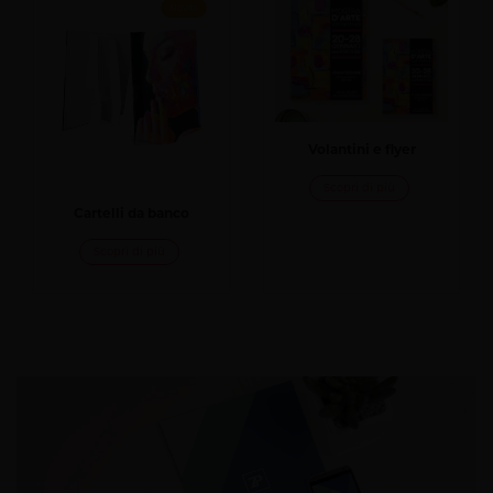
Novità
Volantini e flyer
Scopri di più
Cartelli da banco
Scopri di più