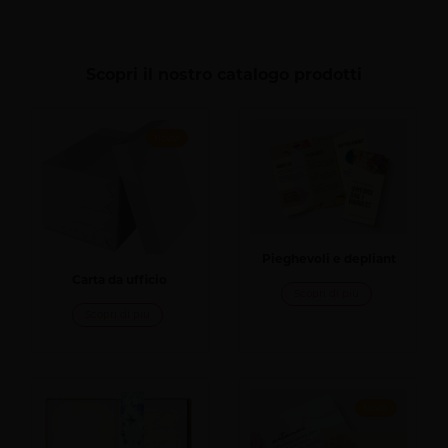
Scopri il nostro catalogo prodotti
Novità
Pieghevoli e depliant
Carta da ufficio
Scopri di più
Scopri di più
Novità