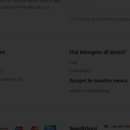
vere le ultime news, offerte ed
 parte di The Factory Srl.
Accetto la normativa sulla
nt
Hai bisogno di aiuto?
Faq
ti
Contattaci
a password
Scopri le nostre news
Visita il nostro Blog
Spedizioni