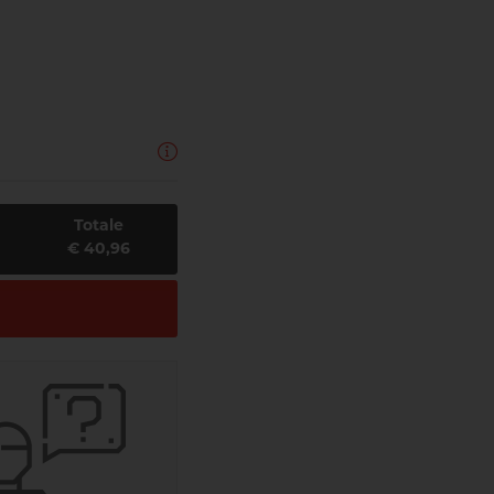
Totale
€ 40,96