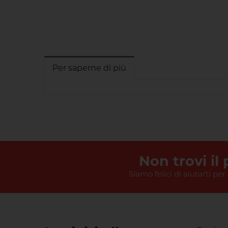
Per saperne di più
Non trovi il
Siamo felici di aiutarti per