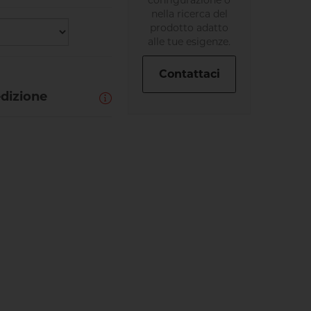
configurazione o
nella ricerca del
prodotto adatto
alle tue esigenze.
Contattaci
edizione