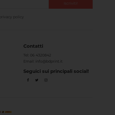
Iscriviti!
privacy policy
Contatti
Tel:
06 4320842
Email:
info@bdprint.it
Seguici sui principali social!