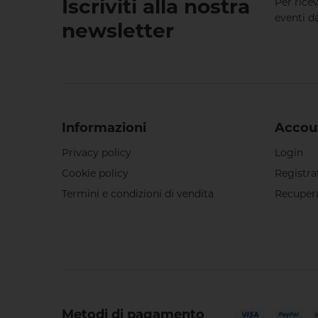
Iscriviti alla nostra
Per rice
eventi da
newsletter
Informazioni
Accou
Privacy policy
Login
Cookie policy
Registra
Termini e condizioni di vendita
Recuper
Metodi di pagamento